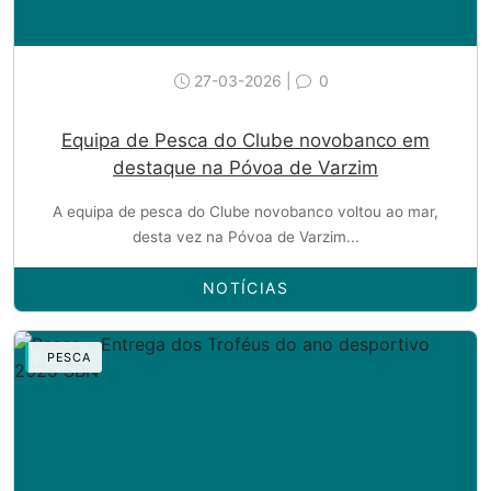
27-03-2026 |
0
Equipa de Pesca do Clube novobanco em
destaque na Póvoa de Varzim
A equipa de pesca do Clube novobanco voltou ao mar,
desta vez na Póvoa de Varzim...
NOTÍCIAS
PESCA