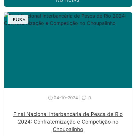
NOTÍCIAS
PESCA
04-10-2024 |
0
Final Nacional Interbancária de Pesca de Rio
2024: Confraternização e Competição no
Choupalinho