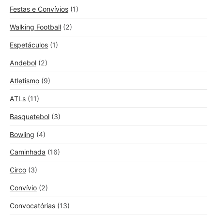
Festas e Convívios
(1)
Walking Football
(2)
Espetáculos
(1)
Andebol
(2)
Atletismo
(9)
ATLs
(11)
Basquetebol
(3)
Bowling
(4)
Caminhada
(16)
Circo
(3)
Convívio
(2)
Convocatórias
(13)