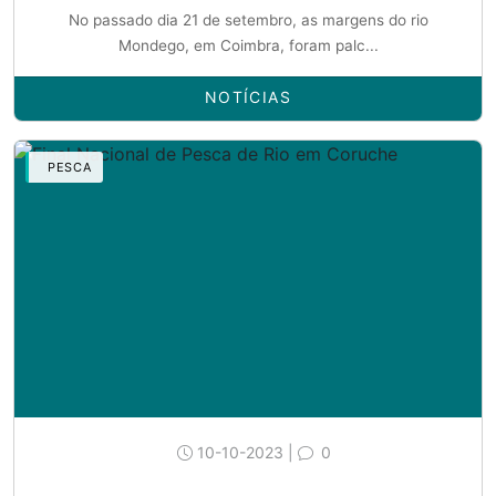
No passado dia 21 de setembro, as margens do rio
Mondego, em Coimbra, foram palc...
NOTÍCIAS
PESCA
10-10-2023 |
0