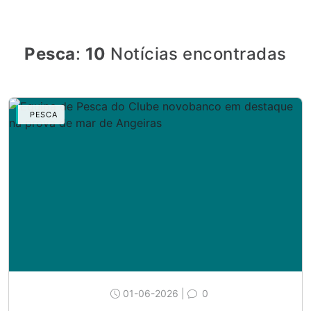
Pesca
:
10
Notícias encontradas
PESCA
01-06-2026 |
0