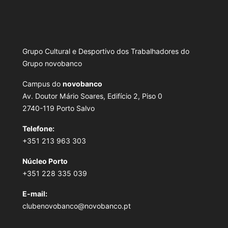
Grupo Cultural e Desportivo dos Trabalhadores do
Grupo novobanco
Campus do
novobanco
Av. Doutor Mário Soares, Edifício 2, Piso 0
2740-119 Porto Salvo
Telefone:
+351 213 963 303
Núcleo Porto
+351 228 335 039
E-mail:
clubenovobanco@novobanco.pt