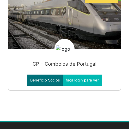
Anterior
Seguin
CP – Comboios de Portugal
Beneficio Sócios
faça login para ver