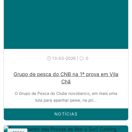
13-03-2026 |
0
Grupo de pesca do CNB na 1ª prova em Vila
Chã
O Grupo de Pesca do Clube novobanco, em mais uma
luta para apanhar peixe, na pri...
NOTÍCIAS