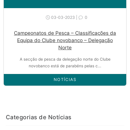
03-03-2023 |
0
Campeonatos de Pesca – Classificações da
Equipa do Clube novobanco – Delegação
Norte
A secção de pesca da delegação norte do Clube
novobanco está de parabéns pelas c...
NOTÍCIAS
Categorias de Notícias