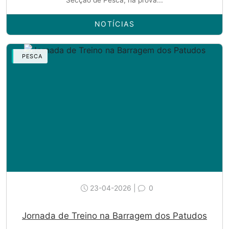
Secção de Pesca, na prova...
NOTÍCIAS
PESCA
23-04-2026 |
0
Jornada de Treino na Barragem dos Patudos