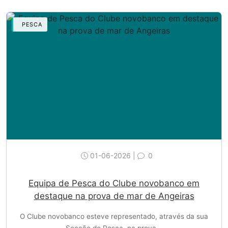
PESCA
01-06-2026 |
0
Equipa de Pesca do Clube novobanco em
destaque na prova de mar de Angeiras
O Clube novobanco esteve representado, através da sua