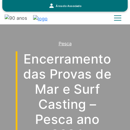
Área do Associado
Pesca
Encerramento
das Provas de
Mar e Surf
Casting –
Pesca ano