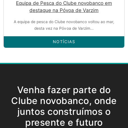
Equipa de Pesca do Clube novobanco em
destaque na Póvoa de Varzim
A equipa de pesca do Clube novobanco voltou ao mar,
desta vez na Póvoa de Varzim...
NOTÍCIAS
Venha fazer parte do
Clube novobanco, onde
juntos construímos o
presente e futuro