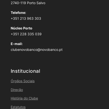
2740-119 Porto Salvo
Telefone:
+351 213 963 303
Núcleo Porto
+351 228 335 039
E-mail:
clubenovobanco@novobanco.pt
Institucional
Órgãos Sociais
Direção
História do Clube
Estatutos