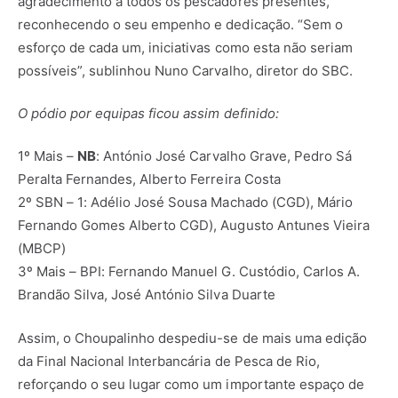
agradecimento a todos os pescadores presentes,
reconhecendo o seu empenho e dedicação. “Sem o
esforço de cada um, iniciativas como esta não seriam
possíveis”, sublinhou Nuno Carvalho, diretor do SBC.
O pódio por equipas ficou assim definido:
1º Mais –
NB
: António José Carvalho Grave, Pedro Sá
Peralta Fernandes, Alberto Ferreira Costa
2º SBN – 1: Adélio José Sousa Machado (CGD), Mário
Fernando Gomes Alberto CGD), Augusto Antunes Vieira
(MBCP)
3º Mais – BPI: Fernando Manuel G. Custódio, Carlos A.
Brandão Silva, José António Silva Duarte
Assim, o Choupalinho despediu-se de mais uma edição
da Final Nacional Interbancária de Pesca de Rio,
reforçando o seu lugar como um importante espaço de