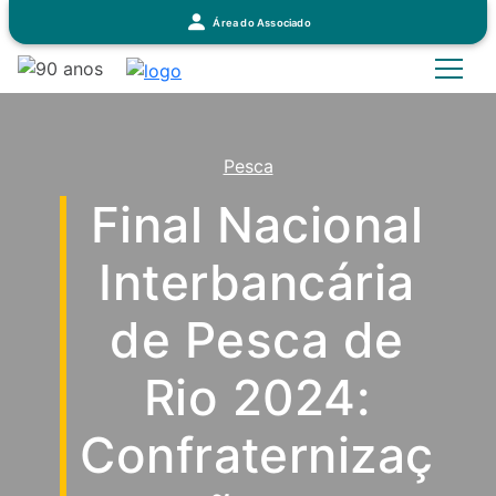
Área do Associado
Pesca
Final Nacional
Interbancária
de Pesca de
Rio 2024:
Confraternizaç