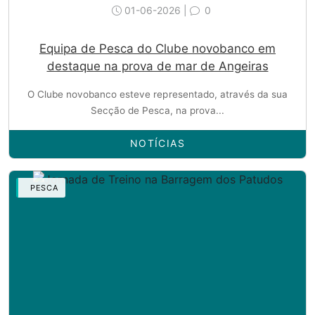
01-06-2026 |
0
Equipa de Pesca do Clube novobanco em
destaque na prova de mar de Angeiras
O Clube novobanco esteve representado, através da sua
Secção de Pesca, na prova...
NOTÍCIAS
PESCA