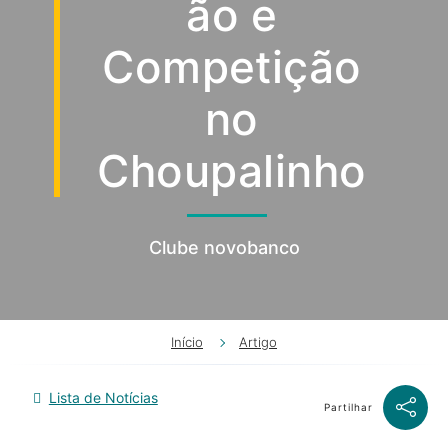
ão e
Competição
no
Choupalinho
Clube novobanco
Início
Artigo
Lista de Notícias
Partilhar