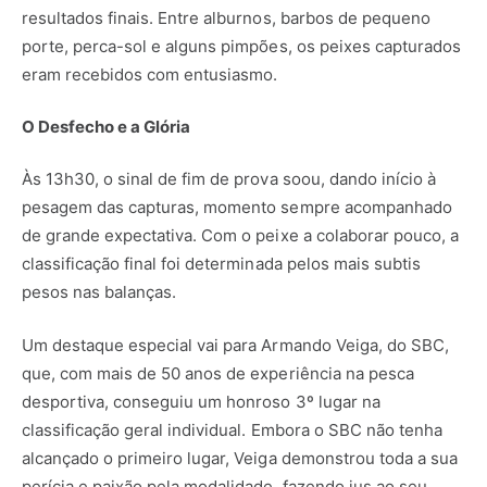
resultados finais. Entre alburnos, barbos de pequeno
porte, perca-sol e alguns pimpões, os peixes capturados
eram recebidos com entusiasmo.
O Desfecho e a Glória
Às 13h30, o sinal de fim de prova soou, dando início à
pesagem das capturas, momento sempre acompanhado
de grande expectativa. Com o peixe a colaborar pouco, a
classificação final foi determinada pelos mais subtis
pesos nas balanças.
Um destaque especial vai para Armando Veiga, do SBC,
que, com mais de 50 anos de experiência na pesca
desportiva, conseguiu um honroso 3º lugar na
classificação geral individual. Embora o SBC não tenha
alcançado o primeiro lugar, Veiga demonstrou toda a sua
perícia e paixão pela modalidade, fazendo jus ao seu