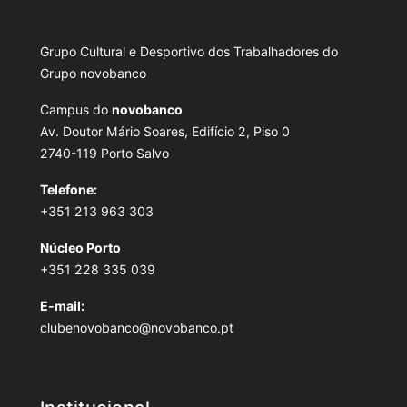
Grupo Cultural e Desportivo dos Trabalhadores do
Grupo novobanco
Campus do
novobanco
Av. Doutor Mário Soares, Edifício 2, Piso 0
2740-119 Porto Salvo
Telefone:
+351 213 963 303
Núcleo Porto
+351 228 335 039
E-mail:
clubenovobanco@novobanco.pt