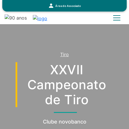
Área do Associado
Tiro
XXVII
Campeonato
de Tiro
Clube novobanco