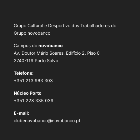
Grupo Cultural e Desportivo dos Trabalhadores do
Grupo novobanco
Campus do
novobanco
Av. Doutor Mário Soares, Edifício 2, Piso 0
2740-119 Porto Salvo
Telefone:
+351 213 963 303
Núcleo Porto
+351 228 335 039
E-mail:
clubenovobanco@novobanco.pt