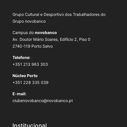
Grupo Cultural e Desportivo dos Trabalhadores do
Grupo novobanco
Campus do
novobanco
Av. Doutor Mário Soares, Edifício 2, Piso 0
2740-119 Porto Salvo
Telefone:
+351 213 963 303
Núcleo Porto
+351 228 335 039
E-mail:
clubenovobanco@novobanco.pt
Institucional