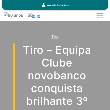
Área do Associado
Tiro
Tiro – Equipa
Clube
novobanco
conquista
brilhante 3º