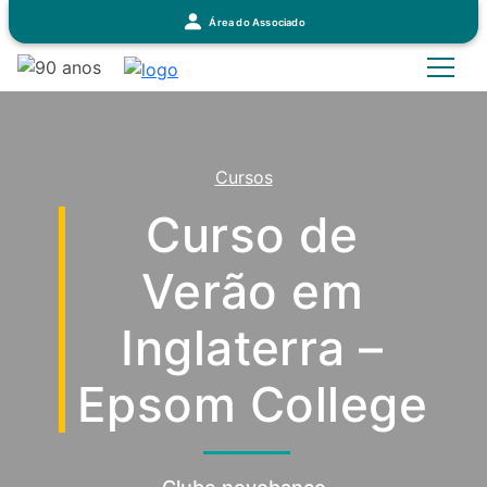
Área do Associado
Cursos
Curso de
Verão em
Inglaterra –
Epsom College