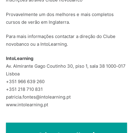
Provavelmente um dos melhores e mais completos
cursos de verão em Inglaterra.
Para mais informações contactar a direção do Clube
novobanco ou a IntoLearning.
IntoLearning
Av. Almirante Gago Coutinho 30, piso 1, sala 38 1000-017
Lisboa
+351 966 639 260
+351 218 710 831
patricia.fontes@intolearning.pt
www.intolearning.pt