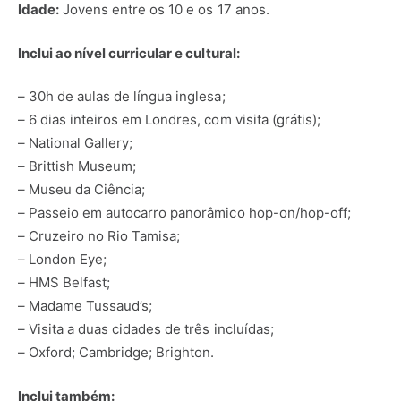
Idade:
Jovens entre os 10 e os 17 anos.
Inclui ao nível curricular e cultural:
– 30h de aulas de língua inglesa;
– 6 dias inteiros em Londres, com visita (grátis);
– National Gallery;
– Brittish Museum;
– Museu da Ciência;
– Passeio em autocarro panorâmico hop-on/hop-off;
– Cruzeiro no Rio Tamisa;
– London Eye;
– HMS Belfast;
– Madame Tussaud’s;
– Visita a duas cidades de três incluídas;
– Oxford; Cambridge; Brighton.
Inclui também: