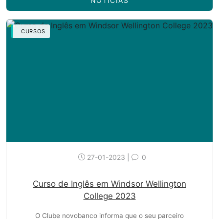
NOTÍCIAS
CURSOS
27-01-2023 |
0
Curso de Inglês em Windsor Wellington
College 2023
O Clube novobanco informa que o seu parceiro