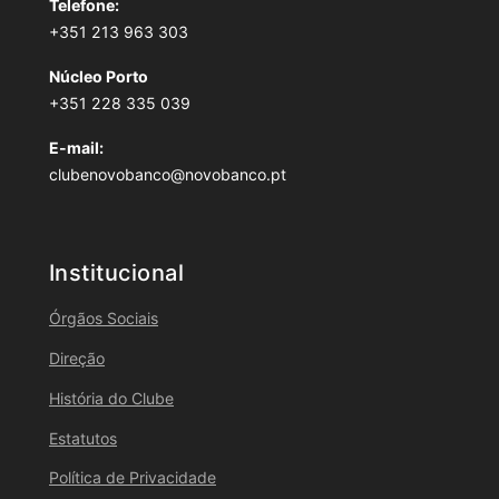
Telefone:
+351 213 963 303
Núcleo Porto
+351 228 335 039
E-mail:
clubenovobanco@novobanco.pt
Institucional
Órgãos Sociais
Direção
História do Clube
Estatutos
Política de Privacidade