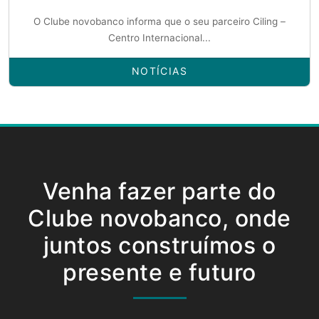
O Clube novobanco informa que o seu parceiro Ciling –
Centro Internacional...
NOTÍCIAS
Venha fazer parte do
Clube novobanco, onde
juntos construímos o
presente e futuro