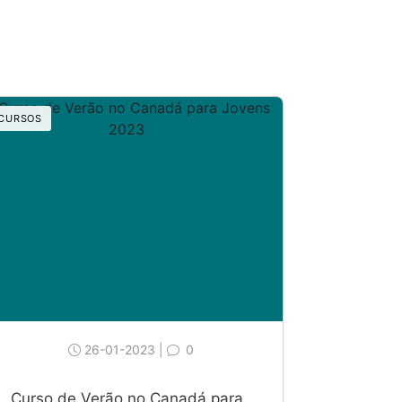
CURSOS
26-01-2023 |
0
Curso de Verão no Canadá para