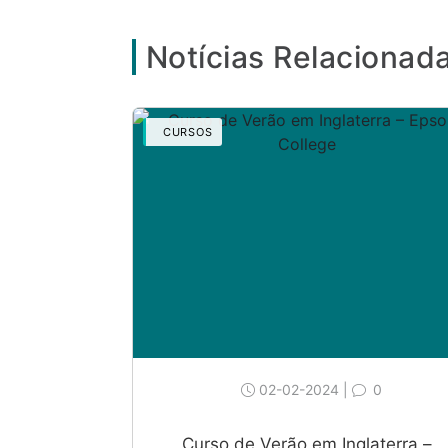
Notícias Relacionad
CURSOS
02-02-2024 |
0
Curso de Verão em Inglaterra –