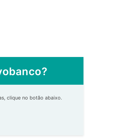
ovobanco?
s, clique no botão abaixo.