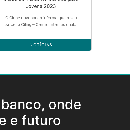
Jovens 2023
O Clube novobanco informa que o seu
parceiro Ciling – Centro Internacional...
NOTÍCIAS
obanco, onde
e e futuro