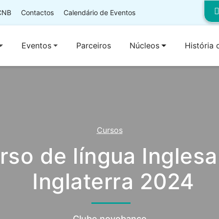
 CNB
Contactos
Calendário de Eventos
Eventos
Parceiros
Núcleos
História
Cursos
rso de língua Ingles
Inglaterra 2024
Clube novobanco