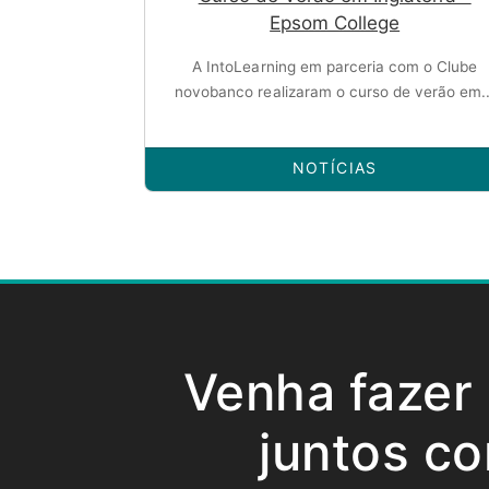
Epsom College
A IntoLearning em parceria com o Clube
novobanco realizaram o curso de verão em..
NOTÍCIAS
Venha fazer
juntos co