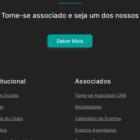
Torne-se associado e seja um dos nossos
Saber Mais
itucional
Associados
s Sociais
Torne-se Associado CNB
ão
Modalidades
ria do Clube
Calendário de Eventos
utos
Eventos Agendados