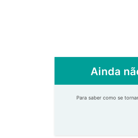
Ainda nã
Para saber como se tornar