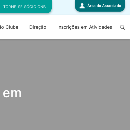
Área do Associado
TORNE-SE SÓCIO CNB
 do Clube
Direção
Inscrições em Atividades
a em