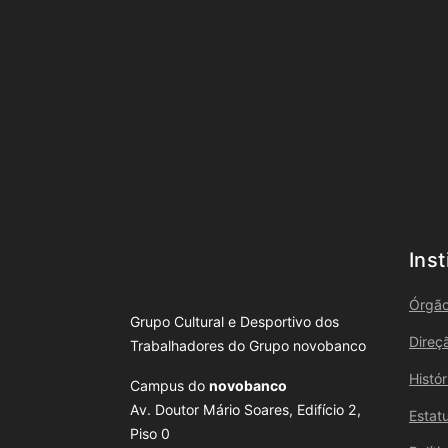
Inst
Órgão
Grupo Cultural e Desportivo dos
Direç
Trabalhadores do Grupo novobanco
Histó
Campus do
novobanco
Av. Doutor Mário Soares, Edifício 2,
Estat
Piso 0