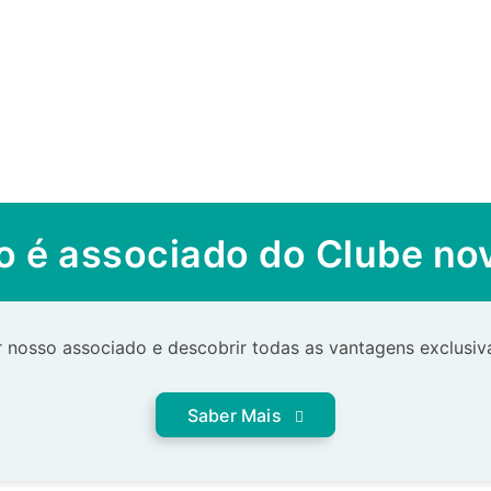
o é associado do Clube n
 nosso associado e descobrir todas as vantagens exclusiva
Saber Mais