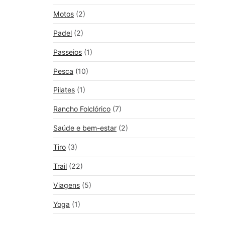
Motos
(2)
Padel
(2)
Passeios
(1)
Pesca
(10)
Pilates
(1)
Rancho Folclórico
(7)
Saúde e bem-estar
(2)
Tiro
(3)
Trail
(22)
Viagens
(5)
Yoga
(1)