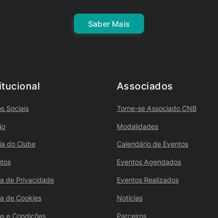
Saber Mais
itucional
Associados
s Sociais
Torne-se Associado CNB
ão
Modalidades
ria do Clube
Calendário de Eventos
utos
Eventos Agendados
ica de Privacidade
Eventos Realizados
ica de Cookies
Notícias