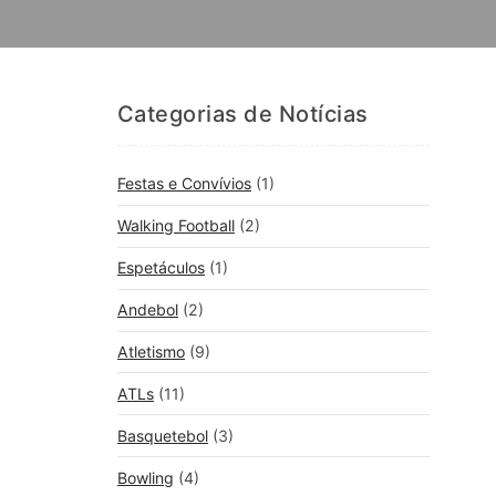
Categorias de Notícias
Festas e Convívios
(1)
Walking Football
(2)
Espetáculos
(1)
Andebol
(2)
Atletismo
(9)
ATLs
(11)
Basquetebol
(3)
Bowling
(4)