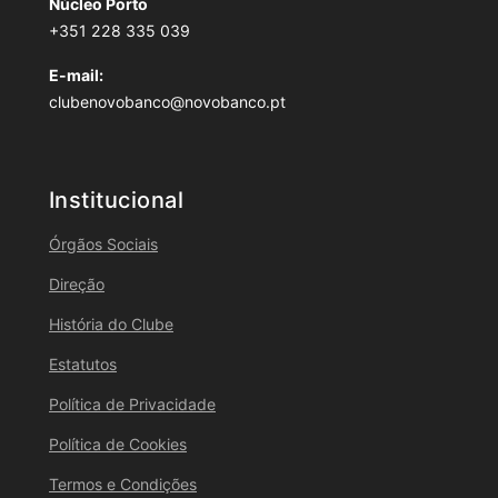
Núcleo Porto
+351 228 335 039
E-mail:
clubenovobanco@novobanco.pt
Institucional
Órgãos Sociais
Direção
História do Clube
Estatutos
Política de Privacidade
Política de Cookies
Termos e Condições