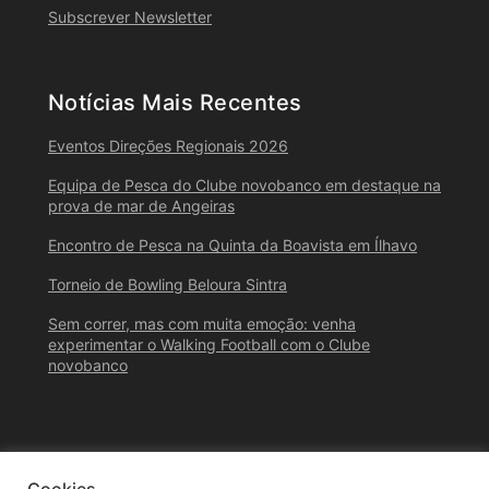
Subscrever Newsletter
Notícias Mais Recentes
Eventos Direções Regionais 2026
Equipa de Pesca do Clube novobanco em destaque na
prova de mar de Angeiras
Encontro de Pesca na Quinta da Boavista em Ílhavo
Torneio de Bowling Beloura Sintra
Sem correr, mas com muita emoção: venha
experimentar o Walking Football com o Clube
novobanco