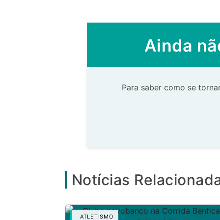
Ainda nã
Para saber como se tornar
Notícias Relacionad
ATLETISMO