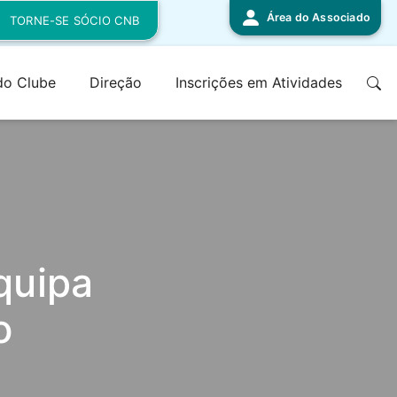
Área do Associado
TORNE-SE SÓCIO CNB
 do Clube
Direção
Inscrições em Atividades
quipa
o