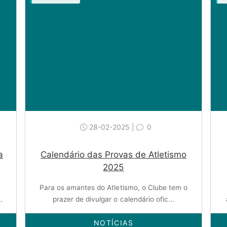
28-02-2025 |
0
a
Calendário das Provas de Atletismo
2025
Para os amantes do Atletismo, o Clube tem o
.
prazer de divulgar o calendário ofic...
NOTÍCIAS