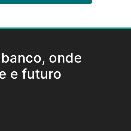
obanco, onde
e e futuro