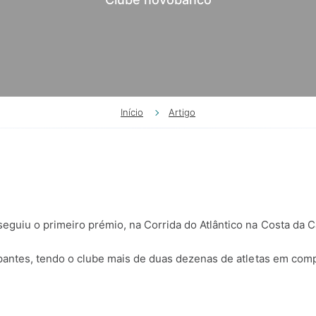
Início
Artigo
guiu o primeiro prémio, na Corrida do Atlântico na Costa da Ca
ipantes, tendo o clube mais de duas dezenas de atletas em comp