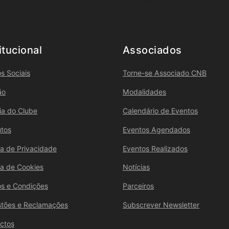
itucional
Associados
s Sociais
Torne-se Associado CNB
ão
Modalidades
ria do Clube
Calendário de Eventos
utos
Eventos Agendados
ica de Privacidade
Eventos Realizados
ica de Cookies
Notícias
s e Condições
Parceiros
tões e Reclamações
Subscrever Newsletter
ctos