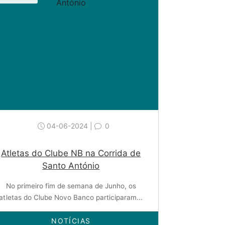
04-06-2024 |
0
Atletas do Clube NB na Corrida de
Santo António
No primeiro fim de semana de Junho, os
atletas do Clube Novo Banco participaram...
NOTÍCIAS