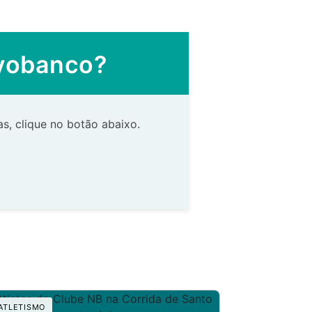
ovobanco?
s, clique no botão abaixo.
TLETISMO