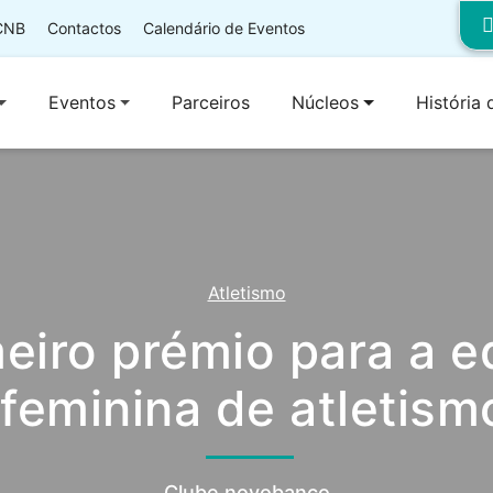
 CNB
Contactos
Calendário de Eventos
Eventos
Parceiros
Núcleos
História
Atletismo
eiro prémio para a e
feminina de atletism
Clube novobanco