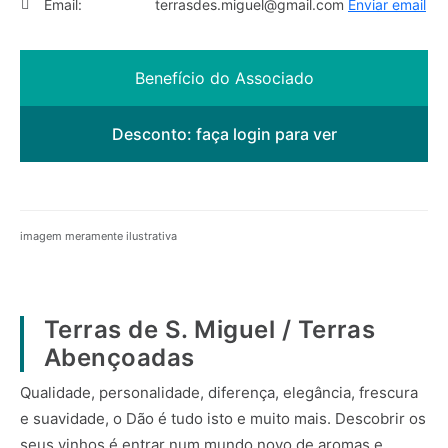
Email:
terrasdes.miguel@gmail.com
Enviar email
Benefício do Associado
Desconto:
faça login para ver
imagem meramente ilustrativa
Terras de S. Miguel / Terras
Abençoadas
Qualidade, personalidade, diferença, elegância, frescura
e suavidade, o Dão é tudo isto e muito mais. Descobrir os
seus vinhos é entrar num mundo novo de aromas e