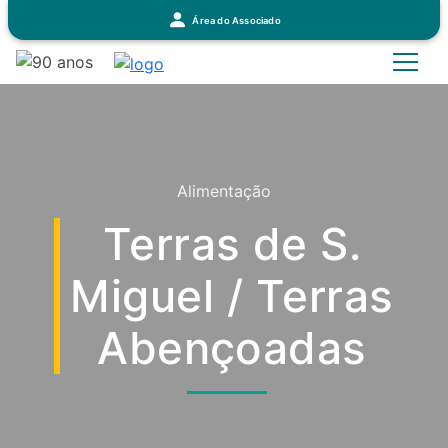
Área do Associado
Alimentação
Terras de S.
Miguel / Terras
Abençoadas