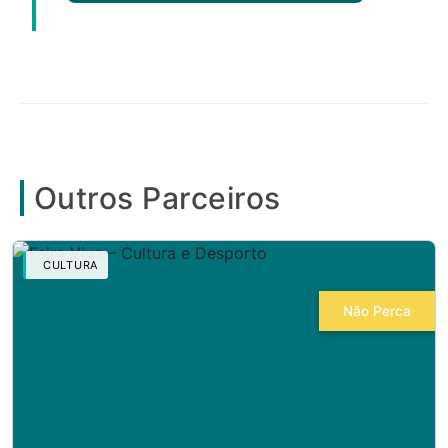
Outros Parceiros
CULTURA
Não Perca