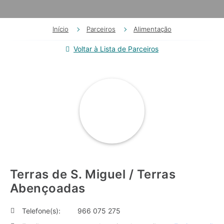
Início
Parceiros
Alimentação
Voltar à Lista de Parceiros
Terras de S. Miguel / Terras
Abençoadas
Telefone(s):
966 075 275