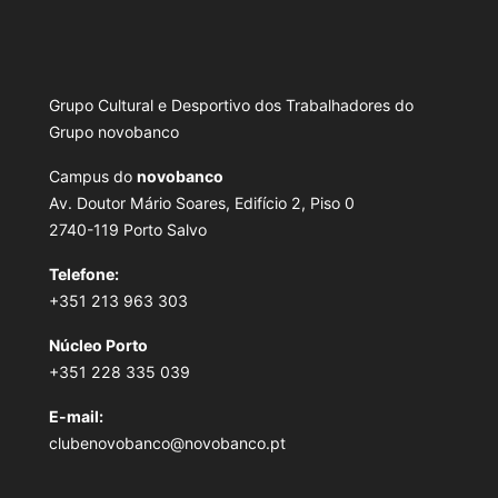
Grupo Cultural e Desportivo dos Trabalhadores do
Grupo novobanco
Campus do
novobanco
Av. Doutor Mário Soares, Edifício 2, Piso 0
2740-119 Porto Salvo
Telefone:
+351 213 963 303
Núcleo Porto
+351 228 335 039
E-mail:
clubenovobanco@novobanco.pt