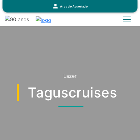
Área do Associado
Lazer
Taguscruises