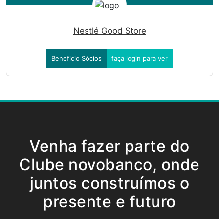
Nestlé Good Store
Beneficio Sócios
faça login para ver
Venha fazer parte do
Clube novobanco, onde
juntos construímos o
presente e futuro