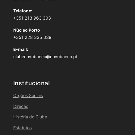
Telefone:
+351 213 963 303
Núcleo Porto
+351 228 335 039
E-mail:
clubenovobanco@novobanco.pt
Institucional
Órgãos Sociais
Direção
História do Clube
Estatutos