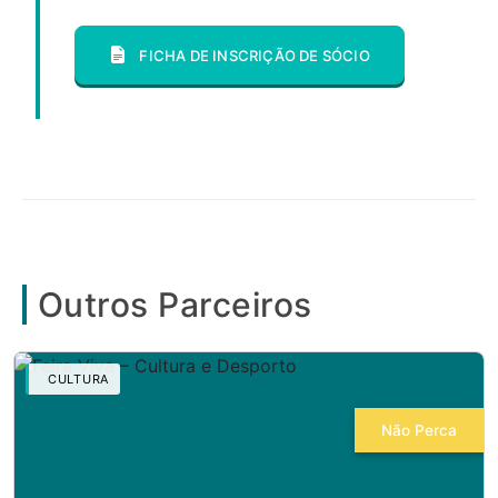
FICHA DE INSCRIÇÃO DE SÓCIO
Outros Parceiros
CULTURA
Não Perca