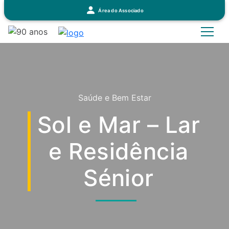
Área do Associado
Saúde e Bem Estar
Sol e Mar – Lar
e Residência
Sénior