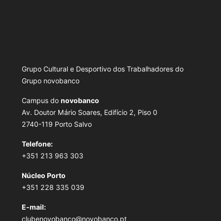
Grupo Cultural e Desportivo dos Trabalhadores do
Grupo novobanco
Campus do
novobanco
Av. Doutor Mário Soares, Edifício 2, Piso 0
2740-119 Porto Salvo
Telefone:
+351 213 963 303
Núcleo Porto
+351 228 335 039
E-mail:
clubenovobanco@novobanco.pt