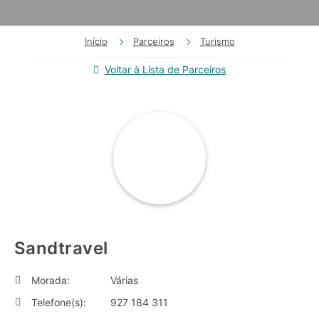
Início
Parceiros
Turismo
Voltar à Lista de Parceiros
Sandtravel
Morada:
Várias
Telefone(s):
927 184 311