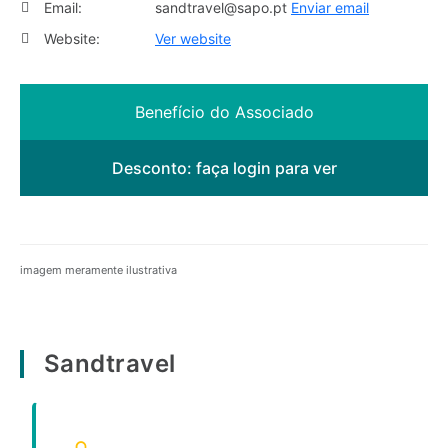
Email:
sandtravel@sapo.pt
Enviar email
Website:
Ver website
Benefício do Associado
Desconto:
faça login para ver
imagem meramente ilustrativa
Sandtravel