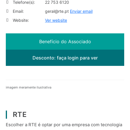
Telefone(s):
22 753 6120
Email:
geral@rte.pt
Enviar email
Website:
Ver website
Benefício do Associado
Desconto:
faça login para ver
imagem meramente ilustrativa
RTE
Escolher a RTE é optar por uma empresa com tecnologia