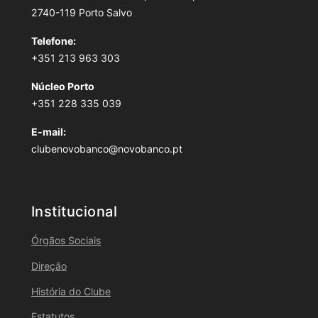
2740-119 Porto Salvo
Telefone:
+351 213 963 303
Núcleo Porto
+351 228 335 039
E-mail:
clubenovobanco@novobanco.pt
Institucional
Órgãos Sociais
Direção
História do Clube
Estatutos