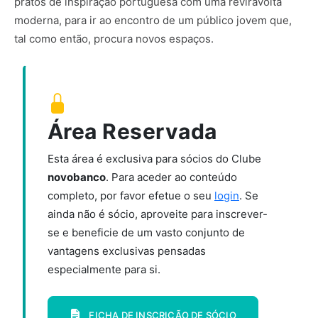
pratos de inspiração portuguesa com uma reviravolta
moderna, para ir ao encontro de um público jovem que,
tal como então, procura novos espaços.
Área Reservada
Esta área é exclusiva para sócios do Clube
novobanco
. Para aceder ao conteúdo
completo, por favor efetue o seu
login
. Se
ainda não é sócio, aproveite para inscrever-
se e beneficie de um vasto conjunto de
vantagens exclusivas pensadas
especialmente para si.
FICHA DE INSCRIÇÃO DE SÓCIO