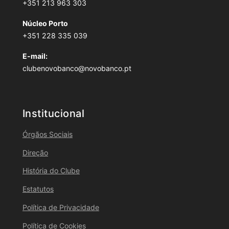
+351 213 963 303
Núcleo Porto
+351 228 335 039
E-mail:
clubenovobanco@novobanco.pt
Institucional
Órgãos Sociais
Direção
História do Clube
Estatutos
Política de Privacidade
Política de Cookies