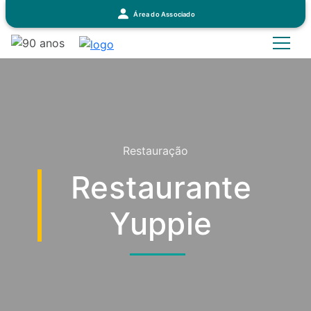
Área do Associado
Restauração
Restaurante
Yuppie