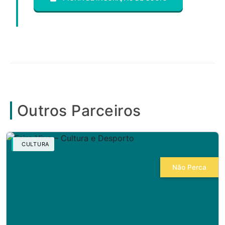
Outros Parceiros
CULTURA
Não Perca