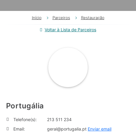
Início
Parceiros
Restauração
Voltar à Lista de Parceiros
Portugália
Telefone(s):
213 511 234
Email:
geral@portugalia.pt
Enviar email