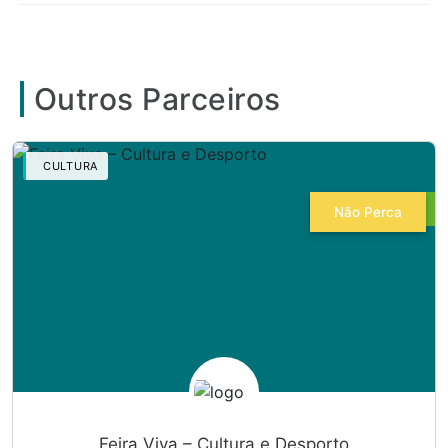
Outros Parceiros
CULTURA
Não Perca
Feira Viva – Cultura e Desporto