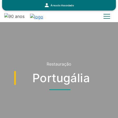
Área do Associado
Restauração
Portugália