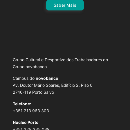
Saber Mais
Grupo Cultural e Desportivo dos Trabalhadores do
Grupo novobanco
Campus do
novobanco
Av. Doutor Mário Soares, Edifício 2, Piso 0
2740-119 Porto Salvo
Telefone:
+351 213 963 303
Núcleo Porto
+351 228 335 039