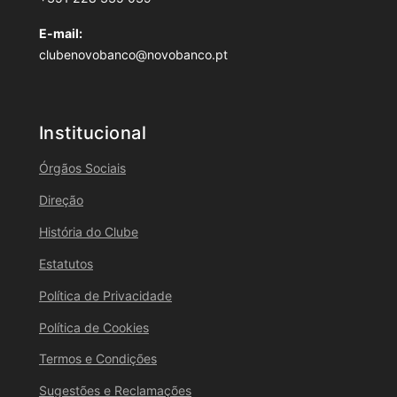
E-mail:
clubenovobanco@novobanco.pt
Institucional
Órgãos Sociais
Direção
História do Clube
Estatutos
Política de Privacidade
Política de Cookies
Termos e Condições
Sugestões e Reclamações