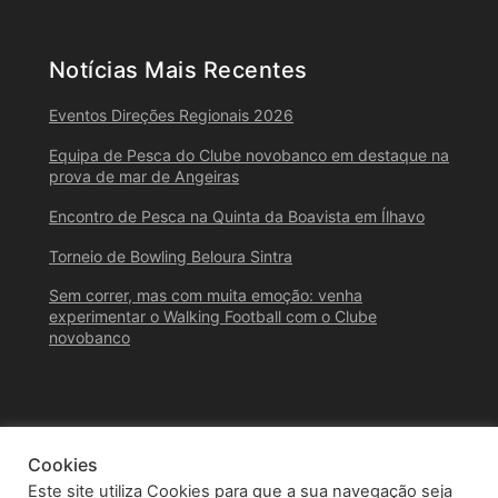
Notícias Mais Recentes
Eventos Direções Regionais 2026
Equipa de Pesca do Clube novobanco em destaque na
prova de mar de Angeiras
Encontro de Pesca na Quinta da Boavista em Ílhavo
Torneio de Bowling Beloura Sintra
Sem correr, mas com muita emoção: venha
experimentar o Walking Football com o Clube
novobanco
Cookies
Este site utiliza Cookies para que a sua navegação seja