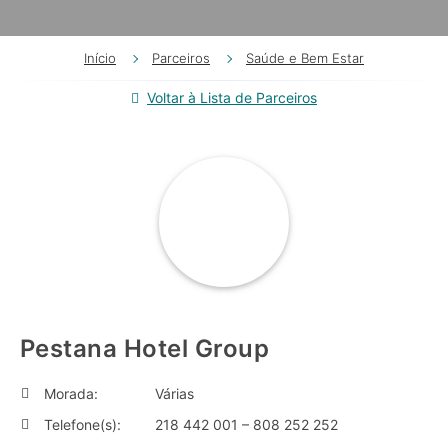
Início
Parceiros
Saúde e Bem Estar
Voltar à Lista de Parceiros
Pestana Hotel Group
Morada:
Várias
Telefone(s):
218 442 001 – 808 252 252