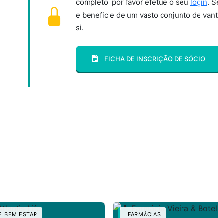
completo, por favor efetue o seu
login
. S
e beneficie de um vasto conjunto de van
si.
FICHA DE INSCRIÇÃO DE SÓCIO
 BEM ESTAR
FARMÁCIAS