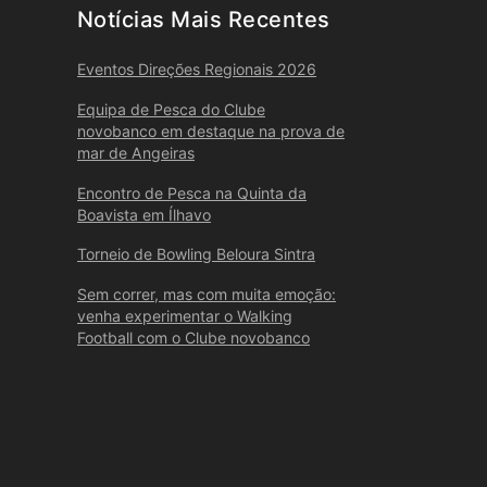
Notícias Mais Recentes
Eventos Direções Regionais 2026
Equipa de Pesca do Clube
novobanco em destaque na prova de
mar de Angeiras
Encontro de Pesca na Quinta da
Boavista em Ílhavo
Torneio de Bowling Beloura Sintra
Sem correr, mas com muita emoção:
venha experimentar o Walking
Football com o Clube novobanco