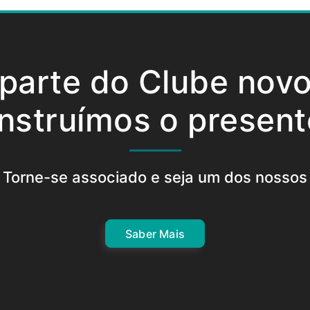
 parte do Clube nov
nstruímos o present
Torne-se associado e seja um dos nossos
Saber Mais