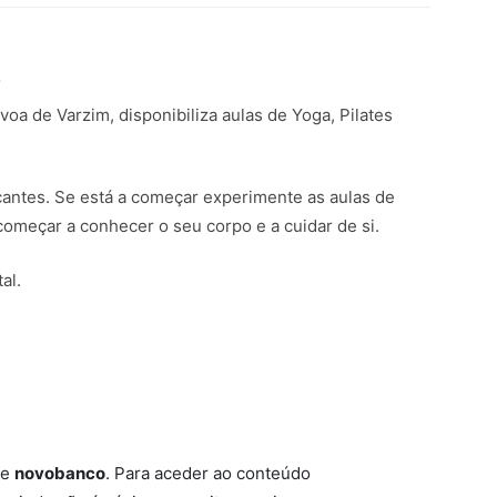
s
voa de Varzim, disponibiliza aulas de Yoga, Pilates
icantes. Se está a começar experimente as aulas de
 começar a conhecer o seu corpo e a cuidar de si.
al.
be
novobanco
. Para aceder ao conteúdo