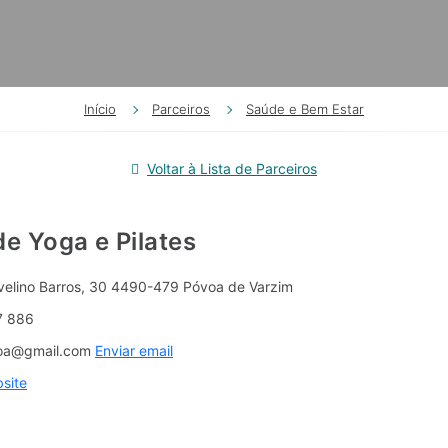
Início
Parceiros
Saúde e Bem Estar
Voltar à Lista de Parceiros
de Yoga e Pilates
velino Barros, 30 4490-479 Póvoa de Varzim
7 886
voa@gmail.com
Enviar email
site