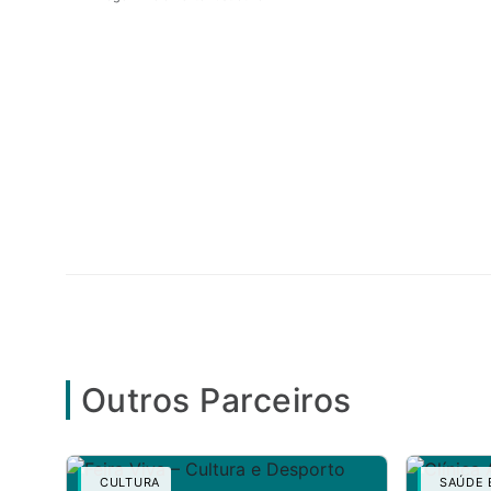
Outros Parceiros
CULTURA
SAÚDE E