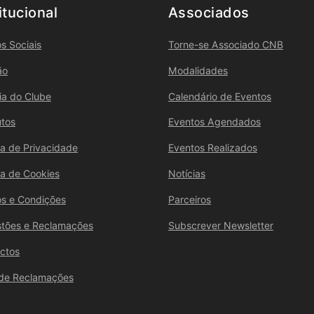
itucional
Associados
s Sociais
Torne-se Associado CNB
ão
Modalidades
ria do Clube
Calendário de Eventos
utos
Eventos Agendados
ica de Privacidade
Eventos Realizados
ica de Cookies
Notícias
s e Condições
Parceiros
tões e Reclamações
Subscrever Newsletter
ctos
 de Reclamações