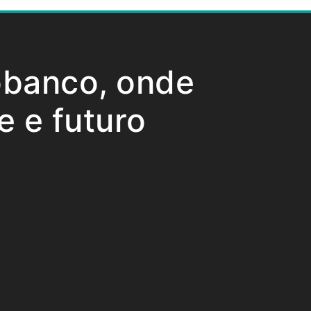
obanco, onde
e e futuro