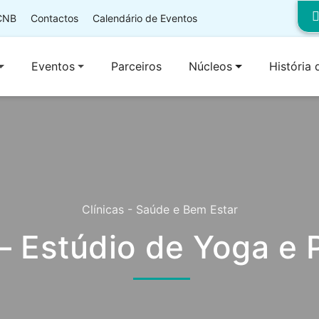
 CNB
Contactos
Calendário de Eventos
Eventos
Parceiros
Núcleos
História
Clínicas - Saúde e Bem Estar
– Estúdio de Yoga e P