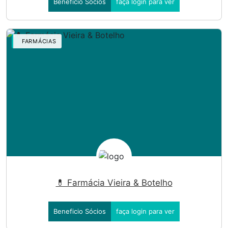
Beneficio Sócios
faça login para ver
FARMÁCIAS
💊 Farmácia Vieira & Botelho
Beneficio Sócios
faça login para ver