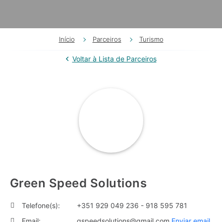
Início
Parceiros
Turismo
Voltar à Lista de Parceiros
Green Speed Solutions
Telefone(s):
+351 929 049 236 - 918 595 781
Email:
gspeedsolutions@gmail.com
Enviar email