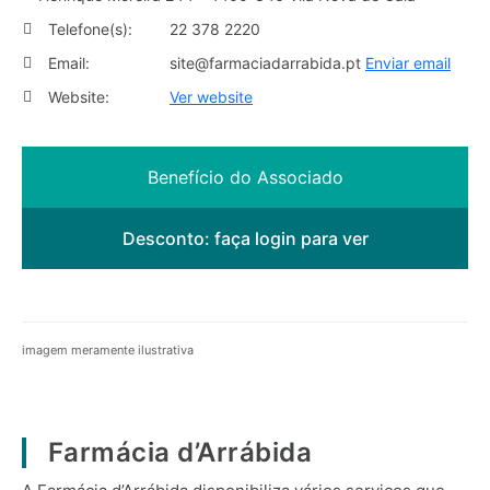
Telefone(s):
22 378 2220
Email:
site@farmaciadarrabida.pt
Enviar email
Website:
Ver website
Benefício do Associado
Desconto:
faça login para ver
imagem meramente ilustrativa
Farmácia d’Arrábida