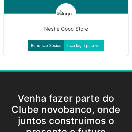
Nestlé Good Store
Beneficio Sócios
faça login para ver
Venha fazer parte do
Clube novobanco, onde
juntos construímos o
presente e futuro