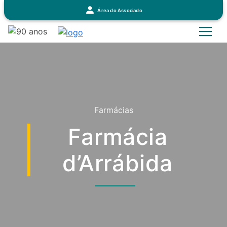
Área do Associado
Farmácias
Farmácia
d’Arrábida