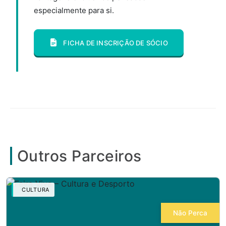
especialmente para si.
FICHA DE INSCRIÇÃO DE SÓCIO
Outros Parceiros
CULTURA
Não Perca