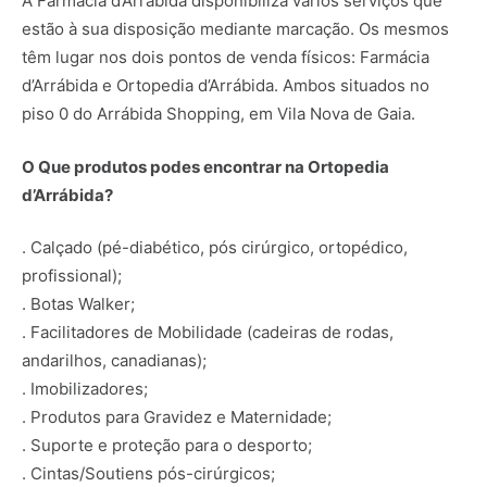
A Farmácia d’Arrábida disponibiliza vários serviços que
estão à sua disposição mediante marcação. Os mesmos
têm lugar nos dois pontos de venda físicos: Farmácia
d’Arrábida e Ortopedia d’Arrábida. Ambos situados no
piso 0 do Arrábida Shopping, em Vila Nova de Gaia.
O Que produtos podes encontrar na Ortopedia
d’Arrábida?
. Calçado (pé-diabético, pós cirúrgico, ortopédico,
profissional);
. Botas Walker;
. Facilitadores de Mobilidade (cadeiras de rodas,
andarilhos, canadianas);
. Imobilizadores;
. Produtos para Gravidez e Maternidade;
. Suporte e proteção para o desporto;
. Cintas/Soutiens pós-cirúrgicos;