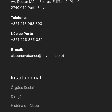
Av. Doutor Mário Soares, Edifício 2, Piso 0
2740-119 Porto Salvo
Telefone:
+351 213 963 303
Núcleo Porto
+351 228 335 039
E-mail:
clubenovobanco@novobanco.pt
Institucional
Órgãos Sociais
Direção
História do Clube