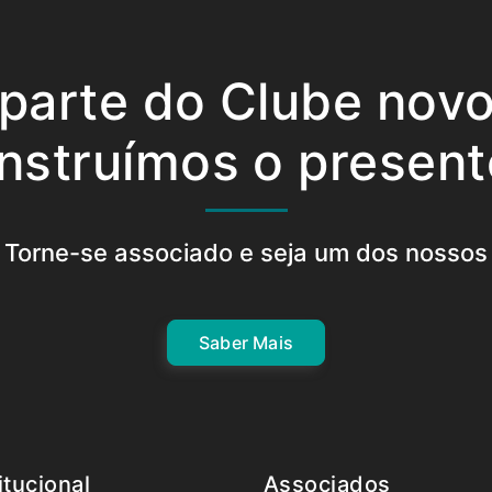
 parte do Clube nov
nstruímos o present
Torne-se associado e seja um dos nossos
Saber Mais
itucional
Associados