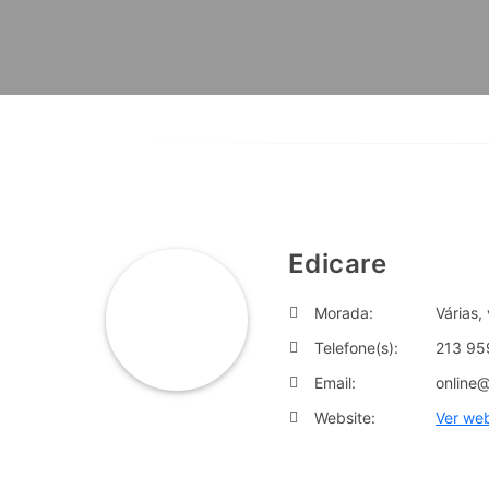
Edicare
Morada:
Várias, 
Telefone(s):
213 95
Email:
online
Website:
Ver web