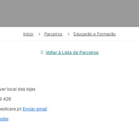
Início
Parceiros
Educação e Formação
Voltar à Lista de Parceiros
ver local das lojas
9 426
@edicare.pt
Enviar email
site