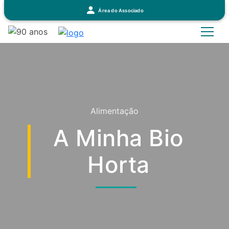
Área do Associado
Alimentação
A Minha Bio
Horta