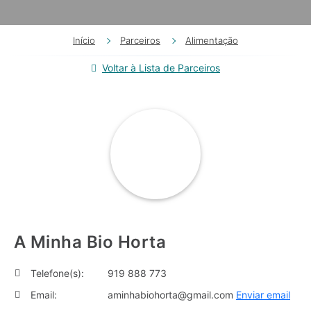
Início
Parceiros
Alimentação
Voltar à Lista de Parceiros
A Minha Bio Horta
Telefone(s):
919 888 773
Email:
aminhabiohorta@gmail.com
Enviar email