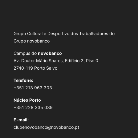
Grupo Cultural e Desportivo dos Trabalhadores do
Grupo novobanco
Campus do
novobanco
Av. Doutor Mário Soares, Edifício 2, Piso 0
2740-119 Porto Salvo
Telefone:
+351 213 963 303
Núcleo Porto
+351 228 335 039
E-mail:
clubenovobanco@novobanco.pt