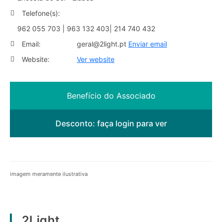
Telefone(s):
962 055 703 | 963 132 403| 214 740 432
Email:
geral@2light.pt
Enviar email
Website:
Ver website
Benefício do Associado
Desconto:
faça login para ver
imagem meramente ilustrativa
2Light