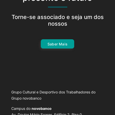
Torne-se associado e seja um dos
nossos
Saber Mais
Grupo Cultural e Desportivo dos Trabalhadores do
Grupo novobanco
Campus do
novobanco
Av. Doutor Mário Soares, Edifício 2, Piso 0