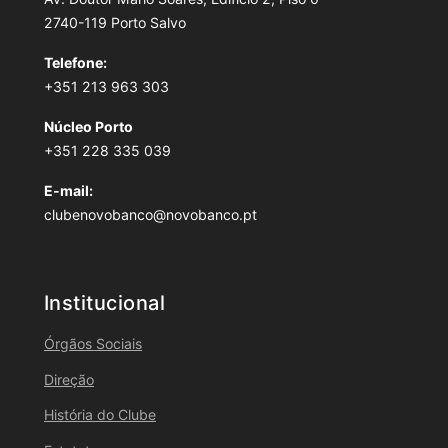
2740-119 Porto Salvo
Telefone:
+351 213 963 303
Núcleo Porto
+351 228 335 039
E-mail:
clubenovobanco@novobanco.pt
Institucional
Órgãos Sociais
Direção
História do Clube