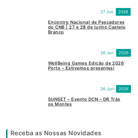
27 Jun
2026
Encontro Nacional de Pescadores
do CNB | 27 e 28 de junho Castelo
Branco
26 Jun
2026
WellBeing Games Edição de 2026
Porto – Estivemos presentes!
26 Jun
2026
SUNSET – Evento DCN – DR Trás
os Montes
Receba as Nossas Novidades