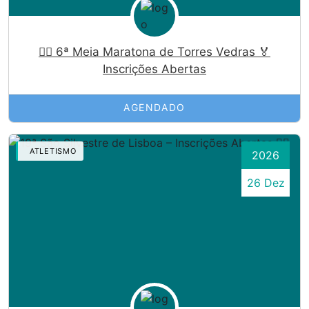
🏃‍♀️ 6ª Meia Maratona de Torres Vedras 🏅
Inscrições Abertas
AGENDADO
ATLETISMO
2026
26 Dez