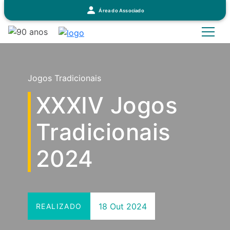
Área do Associado
Jogos Tradicionais
XXXIV Jogos
Tradicionais
2024
18 Out 2024
REALIZADO