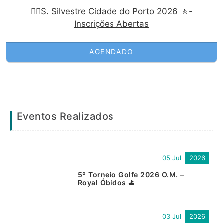
🏃‍♀️S. Silvestre Cidade do Porto 2026 🚶-
Inscrições Abertas
AGENDADO
Eventos Realizados
05 Jul
2026
5º Torneio Golfe 2026 O.M. –
Royal Óbidos ⛳
03 Jul
2026