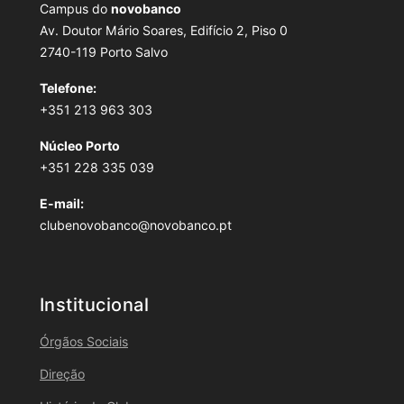
Campus do
novobanco
Av. Doutor Mário Soares, Edifício 2, Piso 0
2740-119 Porto Salvo
Telefone:
+351 213 963 303
Núcleo Porto
+351 228 335 039
E-mail:
clubenovobanco@novobanco.pt
Institucional
Órgãos Sociais
Direção