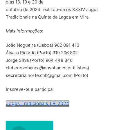
dias 18, 19 e 20 de
outubro de 2024 realizou-se os XXXIV Jogos
Tradicionais na Quinta da Lagoa em Mira.
Mais informações
:
João Nogueira (Lisboa) 962 091 413
Álvaro Ricardo (Porto) 919 206 802
Jorge Silva (Porto) 964 448 846
clubenovobanco@novobanco.pt (Lisboa)
secretaria.norte.cnb@gmail.com (Porto)
Inscreve-te e participa!
Jogos_Tradicionais_LR_2024