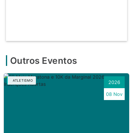
Outros Eventos
ATLETISMO
2026
08 Nov