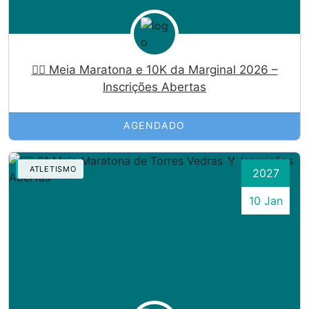
🏃‍♀️ Meia Maratona e 10K da Marginal 2026 –
Inscrições Abertas
AGENDADO
ATLETISMO
2027
10 Jan