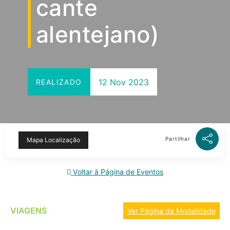
cante
alentejano)
12 Nov 2023
REALIZADO
Partilhar
Mapa Localização
Voltar à Página de Eventos
VIAGENS
Ver Página da Modalidade