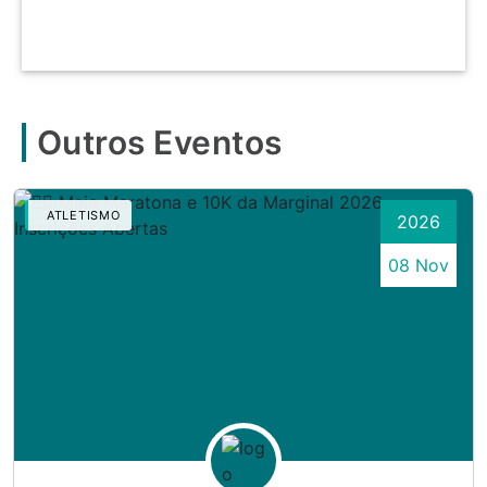
Outros Eventos
ATLETISMO
2026
08 Nov