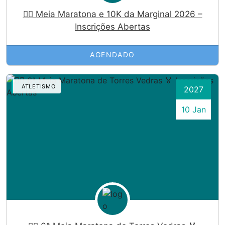
🏃‍♀️ Meia Maratona e 10K da Marginal 2026 –
Inscrições Abertas
AGENDADO
ATLETISMO
2027
10 Jan