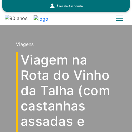
Área do Associado
Viagens
Viagem na
Rota do Vinho
da Talha (com
castanhas
assadas e