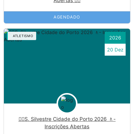
Abertas 🏃‍♀️
AGENDADO
ATLETISMO
2026
20 Dez
🏃‍♀️S. Silvestre Cidade do Porto 2026 🚶-
Inscrições Abertas