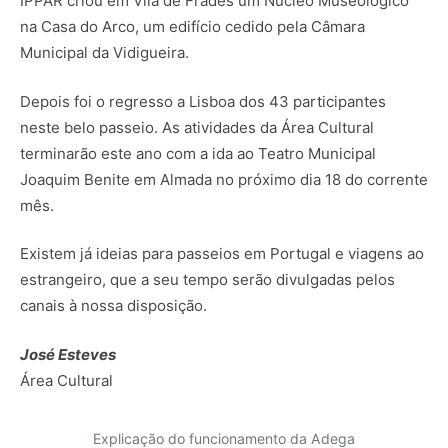
IPPAR criou em Vila de Frades um Núcleo Museológico
na Casa do Arco, um edifício cedido pela Câmara
Municipal da Vidigueira.
Depois foi o regresso a Lisboa dos 43 participantes
neste belo passeio. As atividades da Área Cultural
terminarão este ano com a ida ao Teatro Municipal
Joaquim Benite em Almada no próximo dia 18 do corrente
mês.
Existem já ideias para passeios em Portugal e viagens ao
estrangeiro, que a seu tempo serão divulgadas pelos
canais à nossa disposição.
José Esteves
Área Cultural
Explicação do funcionamento da Adega