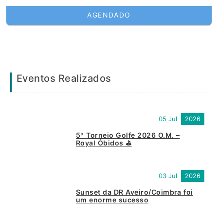
AGENDADO
Eventos Realizados
05 Jul
2026
5º Torneio Golfe 2026 O.M. –
Royal Óbidos ⛳
03 Jul
2026
Sunset da DR Aveiro/Coimbra foi
um enorme sucesso