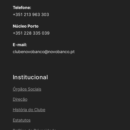
Telefone:
+351 213 963 303
Núcleo Porto
+351 228 335 039
E-mail:
clubenovobanco@novobanco.pt
Institucional
Órgãos Sociais
Direção
História do Clube
Estatutos