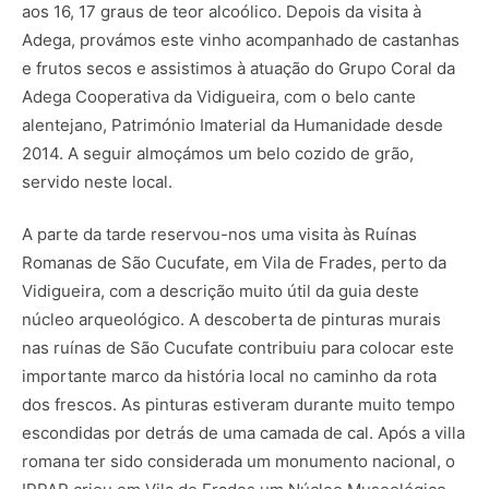
aos 16, 17 graus de teor alcoólico. Depois da visita à
Adega, provámos este vinho acompanhado de castanhas
e frutos secos e assistimos à atuação do Grupo Coral da
Adega Cooperativa da Vidigueira, com o belo cante
alentejano, Património Imaterial da Humanidade desde
2014. A seguir almoçámos um belo cozido de grão,
servido neste local.
A parte da tarde reservou-nos uma visita às Ruínas
Romanas de São Cucufate, em Vila de Frades, perto da
Vidigueira, com a descrição muito útil da guia deste
núcleo arqueológico. A descoberta de pinturas murais
nas ruínas de São Cucufate contribuiu para colocar este
importante marco da história local no caminho da rota
dos frescos. As pinturas estiveram durante muito tempo
escondidas por detrás de uma camada de cal. Após a villa
romana ter sido considerada um monumento nacional, o