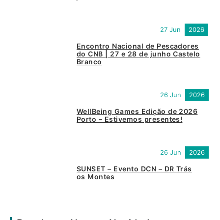
27 Jun
2026
Encontro Nacional de Pescadores
do CNB | 27 e 28 de junho Castelo
Branco
26 Jun
2026
WellBeing Games Edição de 2026
Porto – Estivemos presentes!
26 Jun
2026
SUNSET – Evento DCN – DR Trás
os Montes