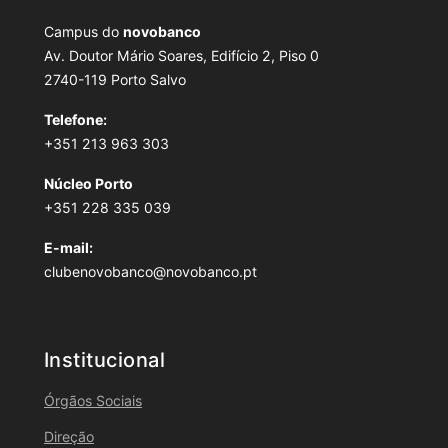
Campus do
novobanco
Av. Doutor Mário Soares, Edifício 2, Piso 0
2740-119 Porto Salvo
Telefone:
+351 213 963 303
Núcleo Porto
+351 228 335 039
E-mail:
clubenovobanco@novobanco.pt
Institucional
Órgãos Sociais
Direção