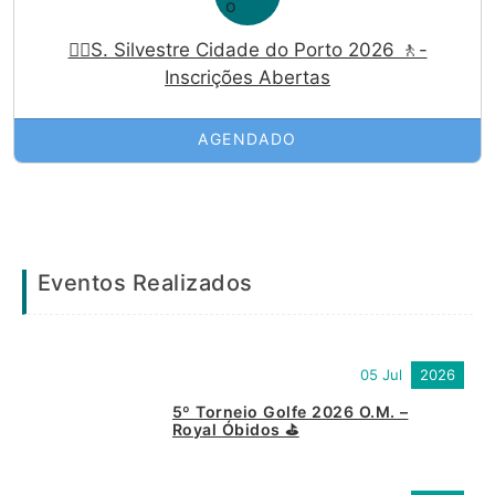
🏃‍♀️S. Silvestre Cidade do Porto 2026 🚶-
Inscrições Abertas
AGENDADO
Eventos Realizados
05 Jul
2026
5º Torneio Golfe 2026 O.M. –
Royal Óbidos ⛳