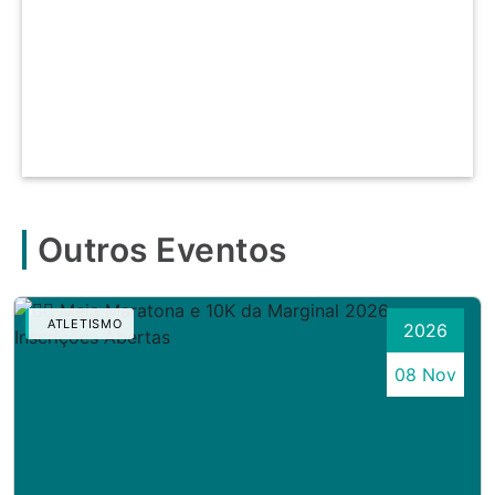
Outros Eventos
ATLETISMO
2026
08 Nov