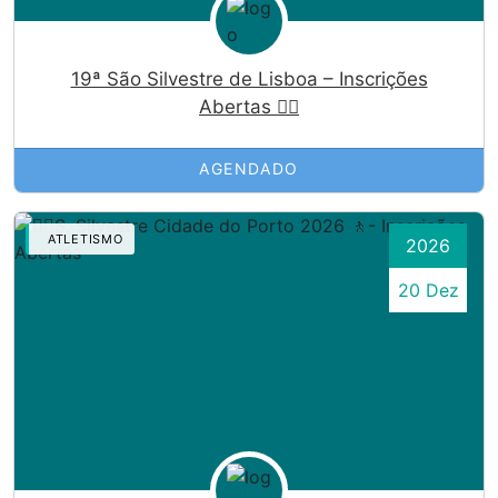
19ª São Silvestre de Lisboa – Inscrições
Abertas 🏃‍♀️
AGENDADO
ATLETISMO
2026
20 Dez