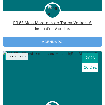
🏃‍♀️ 6ª Meia Maratona de Torres Vedras 🏅
Inscrições Abertas
AGENDADO
ATLETISMO
2026
26 Dez