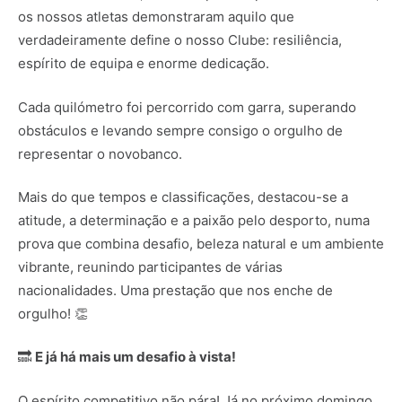
os nossos atletas demonstraram aquilo que
verdadeiramente define o nosso Clube: resiliência,
espírito de equipa e enorme dedicação.
Cada quilómetro foi percorrido com garra, superando
obstáculos e levando sempre consigo o orgulho de
representar o novobanco.
Mais do que tempos e classificações, destacou-se a
atitude, a determinação e a paixão pelo desporto, numa
prova que combina desafio, beleza natural e um ambiente
vibrante, reunindo participantes de várias
nacionalidades. Uma prestação que nos enche de
orgulho! 👏
🔜
E já há mais um desafio à vista!
O espírito competitivo não pára! Já no próximo domingo,