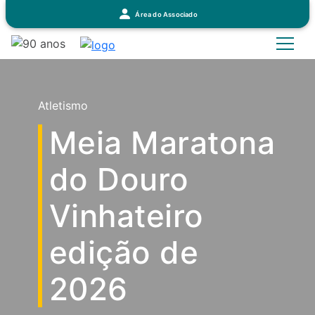
Área do Associado
Atletismo
Meia Maratona
do Douro
Vinhateiro
edição de
2026