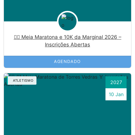
🏃‍♀️ Meia Maratona e 10K da Marginal 2026 –
Inscrições Abertas
AGENDADO
ATLETISMO
2027
10 Jan