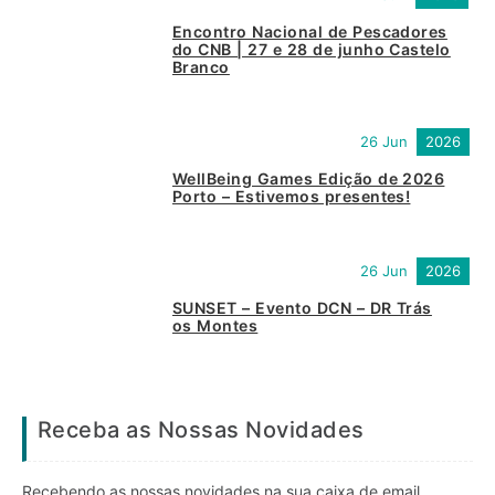
Encontro Nacional de Pescadores
do CNB | 27 e 28 de junho Castelo
Branco
26 Jun
2026
WellBeing Games Edição de 2026
Porto – Estivemos presentes!
26 Jun
2026
SUNSET – Evento DCN – DR Trás
os Montes
Receba as Nossas Novidades
Recebendo as nossas novidades na sua caixa de email