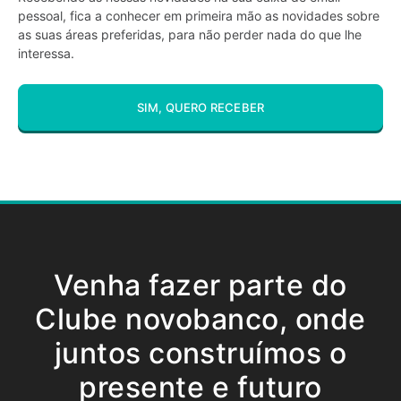
pessoal, fica a conhecer em primeira mão as novidades sobre
as suas áreas preferidas, para não perder nada do que lhe
interessa.
SIM, QUERO RECEBER
Venha fazer parte do
Clube novobanco, onde
juntos construímos o
presente e futuro