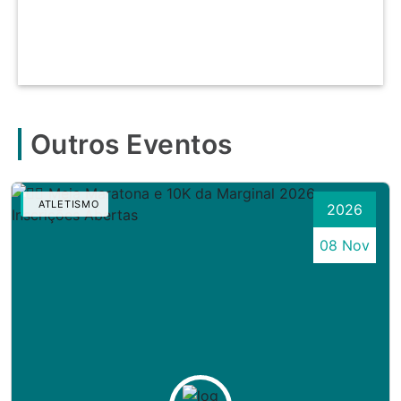
Outros Eventos
ATLETISMO
2026
08 Nov