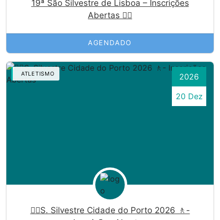
19ª São Silvestre de Lisboa – Inscrições
Abertas 🏃‍♀️
AGENDADO
ATLETISMO
2026
20 Dez
🏃‍♀️S. Silvestre Cidade do Porto 2026 🚶-