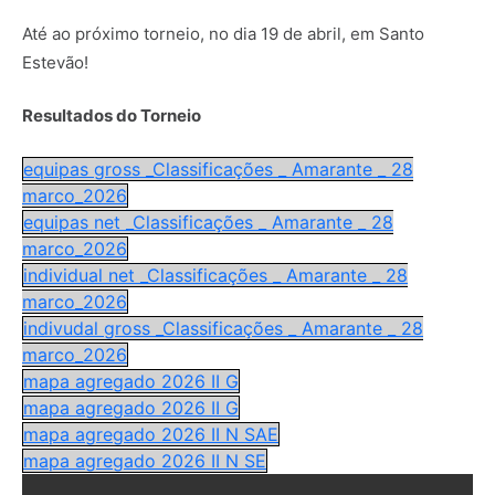
Até ao próximo torneio, no dia 19 de abril, em Santo
Estevão!
Resultados do Torneio
equipas gross _Classificações _ Amarante _ 28
marco_2026
equipas net _Classificações _ Amarante _ 28
marco_2026
individual net _Classificações _ Amarante _ 28
marco_2026
indivudal gross _Classificações _ Amarante _ 28
marco_2026
mapa agregado 2026 II G
mapa agregado 2026 II G
mapa agregado 2026 II N SAE
mapa agregado 2026 II N SE