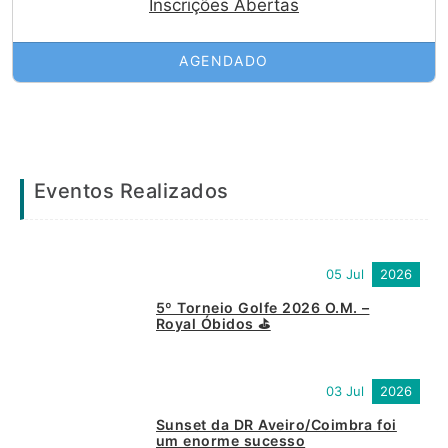
Inscrições Abertas
AGENDADO
Eventos Realizados
05 Jul
2026
5º Torneio Golfe 2026 O.M. –
Royal Óbidos ⛳
03 Jul
2026
Sunset da DR Aveiro/Coimbra foi
um enorme sucesso