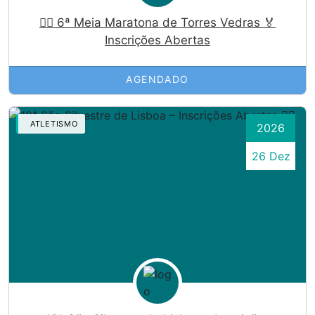
🏃‍♀️ 6ª Meia Maratona de Torres Vedras 🏅
Inscrições Abertas
AGENDADO
ATLETISMO
2026
26 Dez