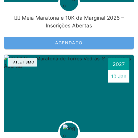
🏃‍♀️ Meia Maratona e 10K da Marginal 2026 –
Inscrições Abertas
AGENDADO
ATLETISMO
2027
10 Jan