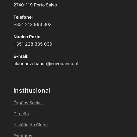
2740-119 Porto Salvo
Telefone:
+351 213 963 303
Núcleo Porto
+351 228 335 039
E-mail:
clubenovobanco@novobanco.pt
Institucional
Órgãos Sociais
Direção
História do Clube
Estatutos