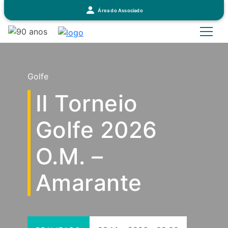
Área do Associado
Golfe
II Torneio
Golfe 2026
O.M. –
Amarante