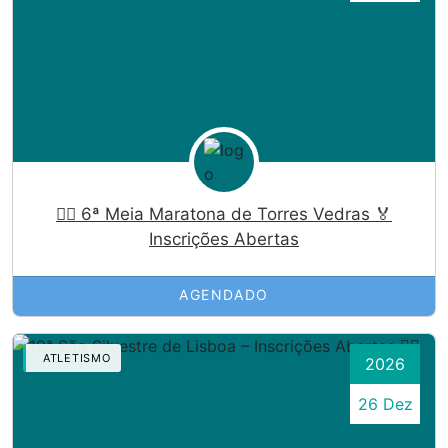
🏃‍♀️ 6ª Meia Maratona de Torres Vedras 🏅
Inscrições Abertas
AGENDADO
ATLETISMO
2026
26 Dez