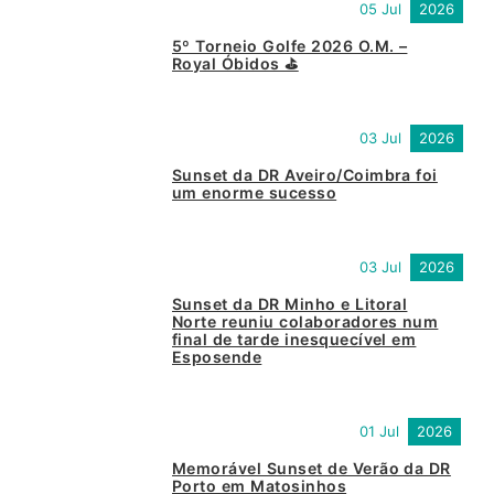
05 Jul
2026
5º Torneio Golfe 2026 O.M. –
Royal Óbidos ⛳
03 Jul
2026
Sunset da DR Aveiro/Coimbra foi
um enorme sucesso
03 Jul
2026
Sunset da DR Minho e Litoral
Norte reuniu colaboradores num
final de tarde inesquecível em
Esposende
01 Jul
2026
Memorável Sunset de Verão da DR
Porto em Matosinhos