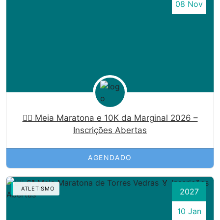
08 Nov
🏃‍♀️ Meia Maratona e 10K da Marginal 2026 –
Inscrições Abertas
AGENDADO
ATLETISMO
2027
10 Jan