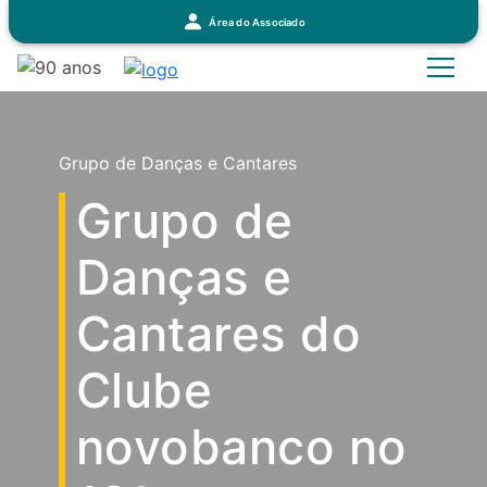
Área do Associado
Grupo de Danças e Cantares
Grupo de
Danças e
Cantares do
Clube
novobanco no