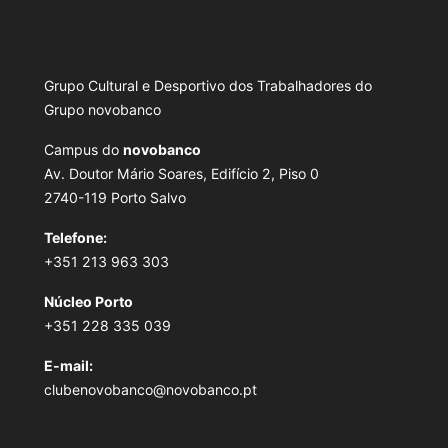
Grupo Cultural e Desportivo dos Trabalhadores do
Grupo novobanco
Campus do
novobanco
Av. Doutor Mário Soares, Edifício 2, Piso 0
2740-119 Porto Salvo
Telefone:
+351 213 963 303
Núcleo Porto
+351 228 335 039
E-mail:
clubenovobanco@novobanco.pt