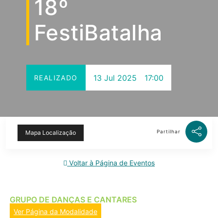
18º
FestiBatalha
13 Jul 2025
17:00
REALIZADO
Partilhar
Mapa Localização
Voltar à Página de Eventos
GRUPO DE DANÇAS E CANTARES
Ver Página da Modalidade