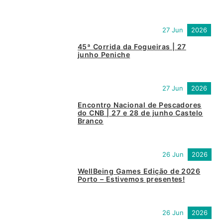
27 Jun
2026
45ª Corrida da Fogueiras | 27
junho Peniche
27 Jun
2026
Encontro Nacional de Pescadores
do CNB | 27 e 28 de junho Castelo
Branco
26 Jun
2026
WellBeing Games Edição de 2026
Porto – Estivemos presentes!
26 Jun
2026