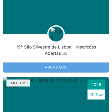
19ª São Silvestre de Lisboa – Inscrições
Abertas 🏃‍♀️
AGENDADO
ATLETISMO
2026
20 Dez