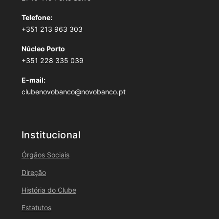
Telefone:
+351 213 963 303
Núcleo Porto
+351 228 335 039
E-mail:
clubenovobanco@novobanco.pt
Institucional
Órgãos Sociais
Direção
História do Clube
Estatutos