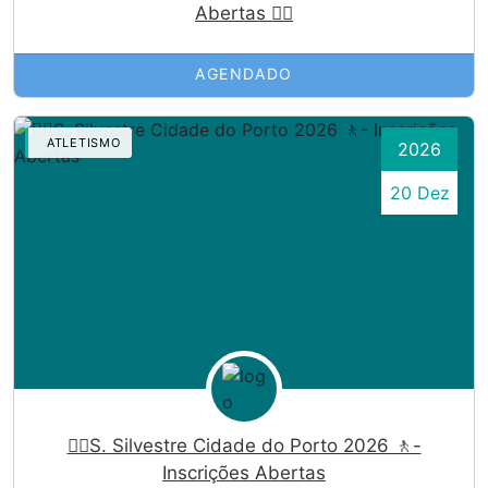
Abertas 🏃‍♀️
AGENDADO
ATLETISMO
2026
20 Dez
🏃‍♀️S. Silvestre Cidade do Porto 2026 🚶-
Inscrições Abertas