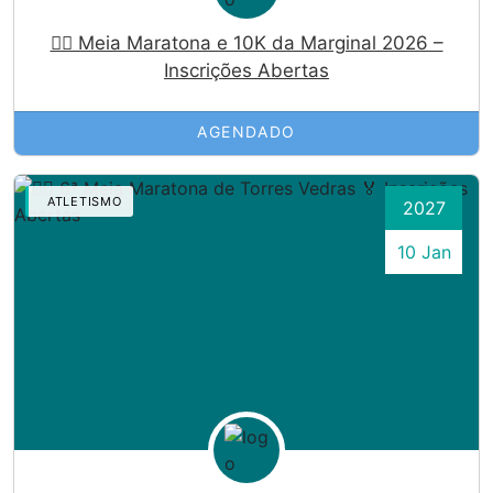
🏃‍♀️ Meia Maratona e 10K da Marginal 2026 –
Inscrições Abertas
AGENDADO
ATLETISMO
2027
10 Jan