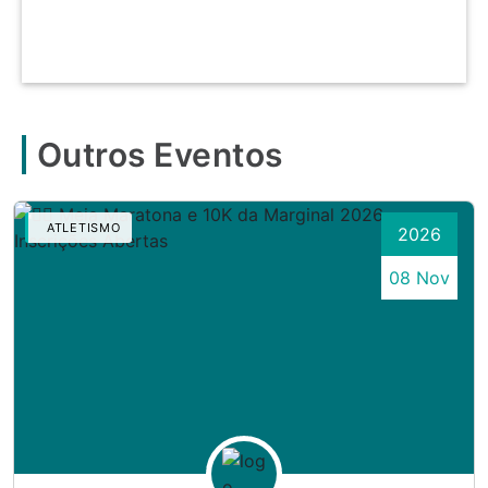
Outros Eventos
ATLETISMO
2026
08 Nov