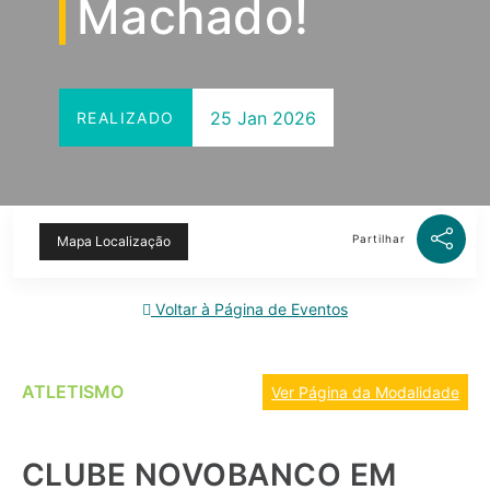
Machado!
25 Jan 2026
REALIZADO
Partilhar
Mapa Localização
Voltar à Página de Eventos
ATLETISMO
Ver Página da Modalidade
CLUBE NOVOBANCO EM