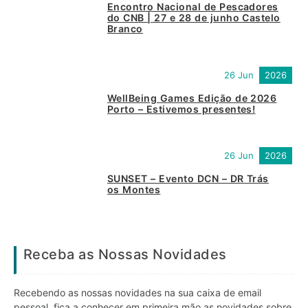
Encontro Nacional de Pescadores
do CNB | 27 e 28 de junho Castelo
Branco
26 Jun
2026
WellBeing Games Edição de 2026
Porto – Estivemos presentes!
26 Jun
2026
SUNSET – Evento DCN – DR Trás
os Montes
Receba as Nossas Novidades
Recebendo as nossas novidades na sua caixa de email
pessoal, fica a conhecer em primeira mão as novidades sobre