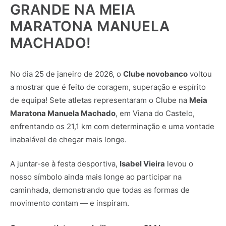
GRANDE NA MEIA
MARATONA MANUELA
MACHADO!
No dia 25 de janeiro de 2026, o
Clube novobanco
voltou
a mostrar que é feito de coragem, superação e espírito
de equipa! Sete atletas representaram o Clube na
Meia
Maratona Manuela Machado
, em Viana do Castelo,
enfrentando os 21,1 km com determinação e uma vontade
inabalável de chegar mais longe.
A juntar-se à festa desportiva,
Isabel Vieira
levou o
nosso símbolo ainda mais longe ao participar na
caminhada, demonstrando que todas as formas de
movimento contam — e inspiram.