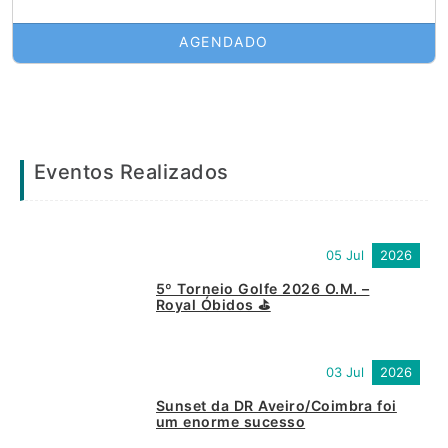
AGENDADO
Eventos Realizados
05 Jul
2026
5º Torneio Golfe 2026 O.M. –
Royal Óbidos ⛳
03 Jul
2026
Sunset da DR Aveiro/Coimbra foi
um enorme sucesso