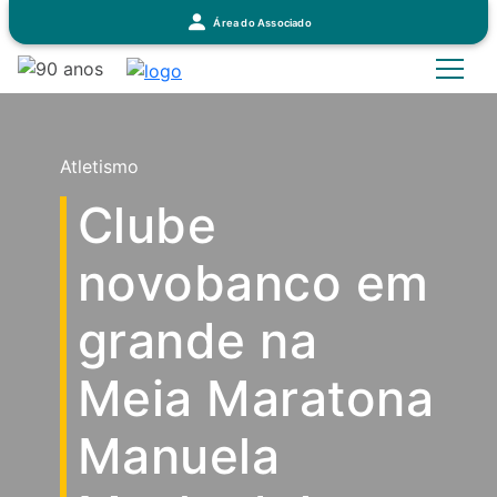
Área do Associado
Atletismo
Clube
novobanco em
grande na
Meia Maratona
Manuela