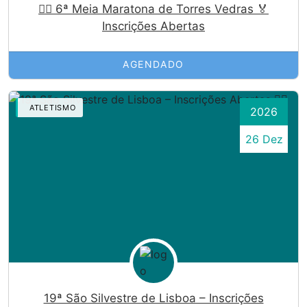
🏃‍♀️ 6ª Meia Maratona de Torres Vedras 🏅
Inscrições Abertas
AGENDADO
ATLETISMO
2026
26 Dez
19ª São Silvestre de Lisboa – Inscrições