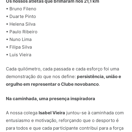
Os nossos atletas que brilharam nos 21,1 km
• Bruno Fileno
• Duarte Pinto
• Helena Silva
• Paulo Ribeiro
• Nuno Lima
• Filipa Silva
• Luis Vieira
Cada quilómetro, cada passada e cada esforço foi uma
demonstração do que nos define:
persistência, união e
orgulho em representar o Clube novobanco
.
Na caminhada, uma presença inspiradora
A nossa colega
Isabel Vieira
juntou-se à caminhada com
entusiasmo e motivação, reforçando que o desporto é
para todos e que cada participante contribui para a força