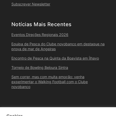
Subscrever Newsletter
Notícias Mais Recentes
Eventos Direções Regionais 2026
Equipa de Pesca do Clube novobanco em destaque na
prova de mar de Angeiras
Encontro de Pesca na Quinta da Boavista em Ílhavo
Torneio de Bowling Beloura Sintra
Sem correr, mas com muita emoção: venha
experimentar o Walking Football com o Clube
novobanco