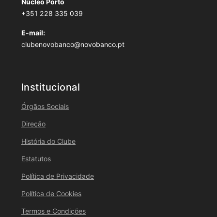
Núcleo Porto
+351 228 335 039
E-mail:
clubenovobanco@novobanco.pt
Institucional
Órgãos Sociais
Direção
História do Clube
Estatutos
Política de Privacidade
Política de Cookies
Termos e Condições