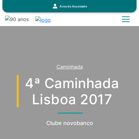
Área do Associado
Caminhada
4ª Caminhada
Lisboa 2017
Clube novobanco