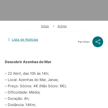
Início
Artigo
Lista de Notícias
Partilhar
Descobrir Azenhas do Mar
– 22 Abril, das 10h às 14h;
– Local: Azenhas do Mar, Janas;
– Preço: Sócios: 4€ (Não Sócio: 6€);
– Dificuldade: Média;
– Duração: 4h;
– Distância: 14Km;