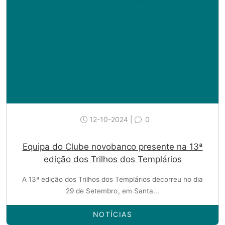
12-10-2024 |
0
Equipa do Clube novobanco presente na 13ª
edição dos Trilhos dos Templários
A 13ª edição dos Trilhos dos Templários decorreu no dia
29 de Setembro, em Santa...
NOTÍCIAS