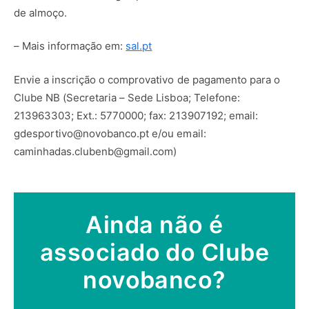
de almoço.
– Mais informação em:
sal.pt
Envie a inscrição o comprovativo de pagamento para o
Clube NB (Secretaria – Sede Lisboa; Telefone:
213963303; Ext.: 5770000; fax: 213907192; email:
gdesportivo@novobanco.pt e/ou email:
caminhadas.clubenb@gmail.com)
Ainda não é
associado do Clube
novobanco?