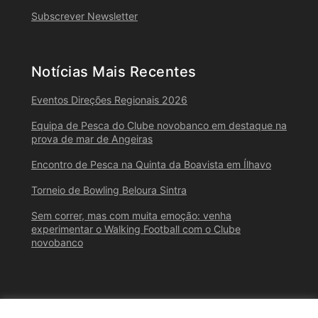
Subscrever Newsletter
Notícias Mais Recentes
Eventos Direções Regionais 2026
Equipa de Pesca do Clube novobanco em destaque na
prova de mar de Angeiras
Encontro de Pesca na Quinta da Boavista em Ílhavo
Torneio de Bowling Beloura Sintra
Sem correr, mas com muita emoção: venha
experimentar o Walking Football com o Clube
novobanco