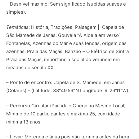
– Desnível máximo: Sem significado (subidas suaves e
simples).
Temáticas
: História, Tradições, Paisagem || Capela de
São Mamede de Janas, Gouveia “A Aldeia em verso”,
Fontanelas, Azenhas do Mar e suas lendas, origem das
azenhas, Praia das Maçãs, Banzão – O Elétrico de Sintra
Praia das Maçãs, importância social do veraneio em
meados do século XX
– Ponto de encontro: Capela de S. Mamede, em Janas
(Colares) – (Latitude: 38°49’59″N Longitude: 9°26’11″W).
– Percurso Circular (Partida e Chega no Mesmo Local)
Mínimo de 10 participantes e máximo 25, com idade
mínima 13 anos.
– Levar: Merenda e água pois não termina antes da hora