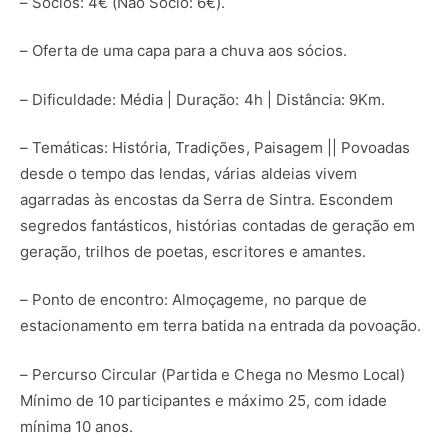
– Sócios: 4€ (Não Sócio: 6€).
– Oferta de uma capa para a chuva aos sócios.
– Dificuldade: Média | Duração: 4h | Distância: 9Km.
– Temáticas: História, Tradições, Paisagem || Povoadas
desde o tempo das lendas, várias aldeias vivem
agarradas às encostas da Serra de Sintra. Escondem
segredos fantásticos, histórias contadas de geração em
geração, trilhos de poetas, escritores e amantes.
– Ponto de encontro: Almoçageme, no parque de
estacionamento em terra batida na entrada da povoação.
– Percurso Circular (Partida e Chega no Mesmo Local)
Mínimo de 10 participantes e máximo 25, com idade
mínima 10 anos.