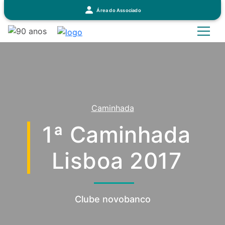
Área do Associado
Caminhada
1ª Caminhada
Lisboa 2017
Clube novobanco