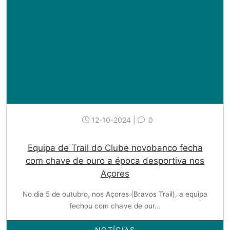
12-10-2024 |
0
Equipa de Trail do Clube novobanco fecha
com chave de ouro a época desportiva nos
Açores
No dia 5 de outubro, nos Açores (Bravos Trail), a equipa
fechou com chave de our...
NOTÍCIAS