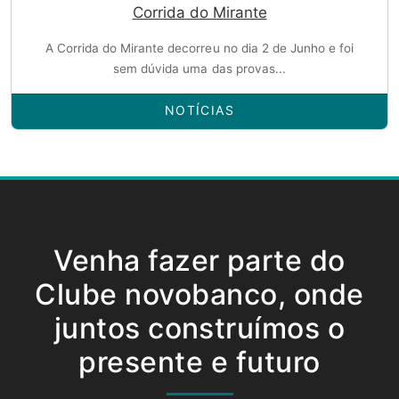
Corrida do Mirante
A Corrida do Mirante decorreu no dia 2 de Junho e foi
sem dúvida uma das provas...
NOTÍCIAS
Venha fazer parte do
Clube novobanco, onde
juntos construímos o
presente e futuro