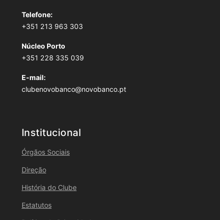
Telefone:
+351 213 963 303
Núcleo Porto
+351 228 335 039
E-mail:
clubenovobanco@novobanco.pt
Institucional
Órgãos Sociais
Direção
História do Clube
Estatutos