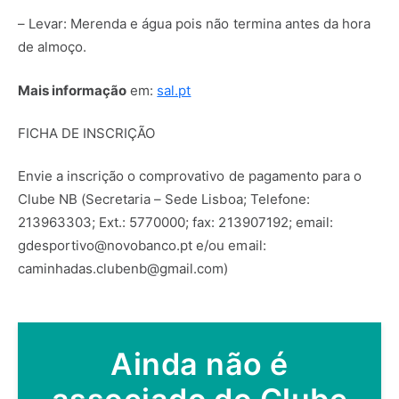
– Levar: Merenda e água pois não termina antes da hora
de almoço.
Mais informação
em:
sal.pt
FICHA DE INSCRIÇÃO
Envie a inscrição o comprovativo de pagamento para o
Clube NB (Secretaria – Sede Lisboa; Telefone:
213963303; Ext.: 5770000; fax: 213907192; email:
gdesportivo@novobanco.pt e/ou email:
caminhadas.clubenb@gmail.com)
Ainda não é