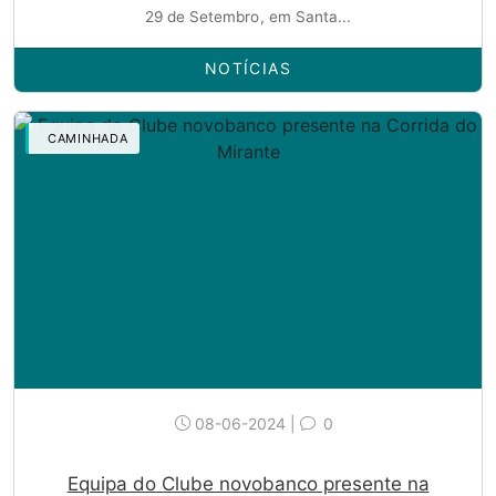
29 de Setembro, em Santa...
NOTÍCIAS
CAMINHADA
08-06-2024 |
0
Equipa do Clube novobanco presente na