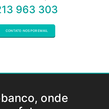
213 963 303
CONTATE-NOS POR EMAIL
obanco, onde