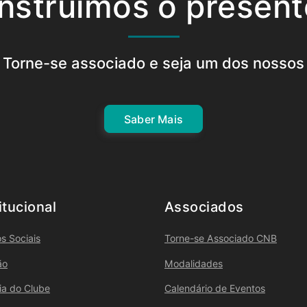
nstruímos o present
Torne-se associado e seja um dos nossos
Saber Mais
itucional
Associados
s Sociais
Torne-se Associado CNB
ão
Modalidades
ria do Clube
Calendário de Eventos