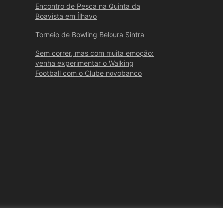
Encontro de Pesca na Quinta da
Boavista em Ílhavo
Torneio de Bowling Beloura Sintra
Sem correr, mas com muita emoção:
venha experimentar o Walking
Football com o Clube novobanco