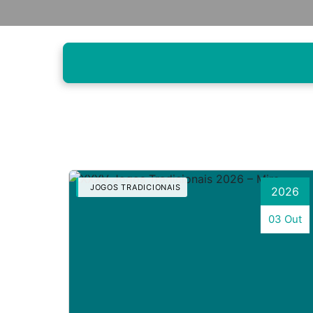
JOGOS TRADICIONAIS
2026
03 Out